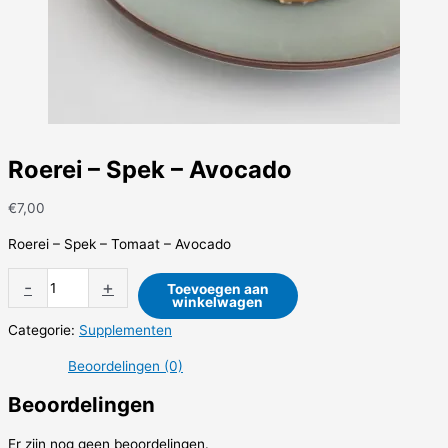
Roerei – Spek – Avocado
€
7,00
Roerei – Spek – Tomaat – Avocado
-
+
Toevoegen aan
winkelwagen
Categorie:
Supplementen
Beoordelingen (0)
Beoordelingen
Er zijn nog geen beoordelingen.